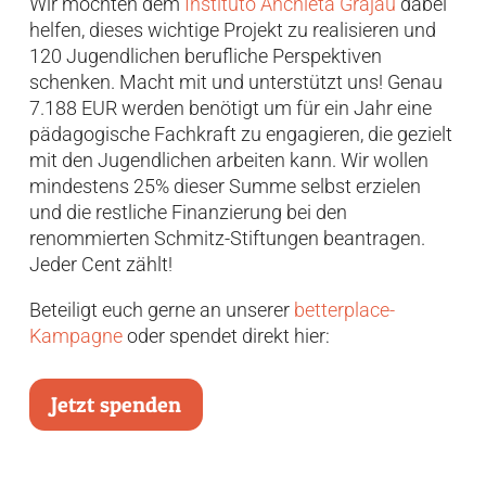
Wir möchten dem
Instituto Anchieta Grajaú
dabei
helfen, dieses wichtige Projekt zu realisieren und
120 Jugendlichen berufliche Perspektiven
schenken. Macht mit und unterstützt uns! Genau
7.188 EUR werden benötigt um für ein Jahr eine
pädagogische Fachkraft zu engagieren, die gezielt
mit den Jugendlichen arbeiten kann. Wir wollen
mindestens 25% dieser Summe selbst erzielen
und die restliche Finanzierung bei den
renommierten Schmitz-Stiftungen beantragen.
Jeder Cent zählt!
Beteiligt euch gerne an unserer
betterplace-
Kampagne
oder spendet direkt hier:
Jetzt spenden