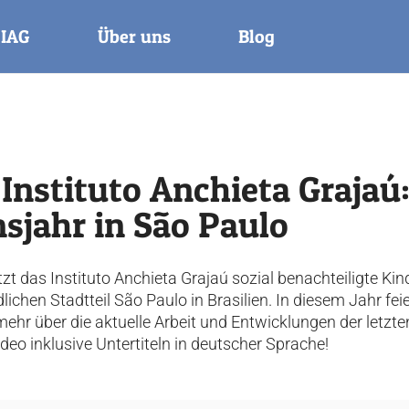
 IAG
Über uns
Blog
 Instituto Anchieta Grajaú
sjahr in São Paulo
zt das Instituto Anchieta Grajaú sozial benachteiligte Kin
ichen Stadtteil São Paulo in Brasilien. In diesem Jahr feie
mehr über die aktuelle Arbeit und Entwicklungen der letzte
eo inklusive Untertiteln in deutscher Sprache!