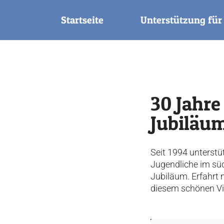
Startseite
Unterstützung für
30 Jahre
Jubiläum
Seit 1994 unterstüt
Jugendliche im südl
Jubiläum. Erfahrt 
diesem schönen Vid