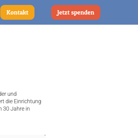
Kontakt
Jetzt spenden
:
der und
rt die Einrichtung
n 30 Jahre in