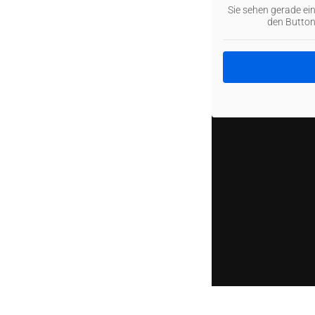
Sie sehen gerade ei
den Button