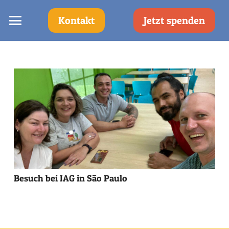
Kontakt
Jetzt spenden
Besuch bei IAG in São Paulo